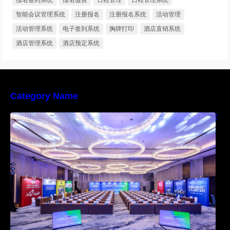
智能会议管理系统
注册报名
注册报名系统
活动管理
活动管理系统
电子签到系统
胸牌打印
酒店直销系统
酒店管理系统
酒店预定系统
Category Name
快会务学术会议解决方案，让国际化学术会议
管理更便捷