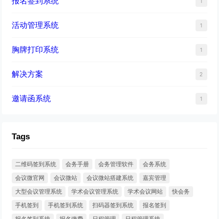
报名签到系统
1
活动管理系统
1
胸牌打印系统
1
解决方案
2
邀请函系统
1
Tags
二维码签到系统
会务手册
会务管理软件
会务系统
会议微官网
会议微站
会议微站搭建系统
嘉宾管理
大型会议管理系统
学术会议管理系统
学术会议网站
快会务
手机签到
手机签到系统
扫码器签到系统
报名签到
报名签到系统
报名缴费
日程管理
日程管理系统