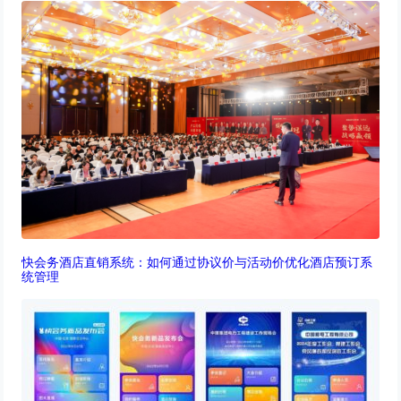
快会务酒店直销系统：如何通过协议价与活动价优化酒店预订系
统管理